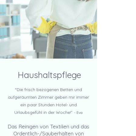
Haushaltspflege
“Die frisch bezogenen Betten und
aufgeräumten Zimmer geben mir immer
ein paar Stunden Hotel- und
Urlaubsgefühl in der Woche!”
- Eva
Das Reinigen von Textilien und das
Ordentlich-/Sauberhalten von