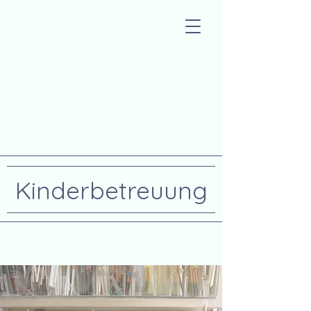
Kinderbetreuung